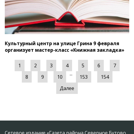
Культурный центр на улице Грина 9 февраля
организует мастер-класс «Книжная закладка»
1
2
3
4
5
6
7
...
8
9
10
153
154
Далее
Сетевое издание «Газета района Северное Бутово