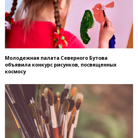
Молодежная палата Северного Бутова
объявила конкурс рисунков, посвященных
космосу