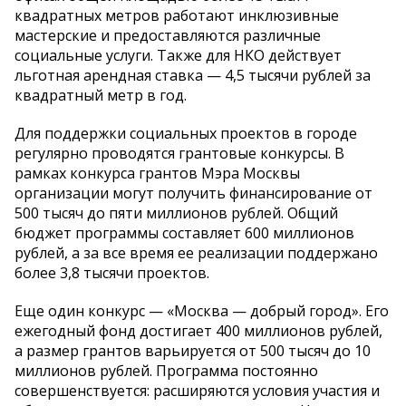
квадратных метров работают инклюзивные
мастерские и предоставляются различные
социальные услуги. Также для НКО действует
льготная арендная ставка — 4,5 тысячи рублей за
квадратный метр в год.
Для поддержки социальных проектов в городе
регулярно проводятся грантовые конкурсы. В
рамках конкурса грантов Мэра Москвы
организации могут получить финансирование от
500 тысяч до пяти миллионов рублей. Общий
бюджет программы составляет 600 миллионов
рублей, а за все время ее реализации поддержано
более 3,8 тысячи проектов.
Еще один конкурс — «Москва — добрый город». Его
ежегодный фонд достигает 400 миллионов рублей,
а размер грантов варьируется от 500 тысяч до 10
миллионов рублей. Программа постоянно
совершенствуется: расширяются условия участия и