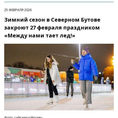
25 ФЕВРАЛЯ 2026
Зимний сезон в Северном Бутове
закроют 27 февраля праздником
«Между нами тает лед!»
Фото: сайт мэра Москвы