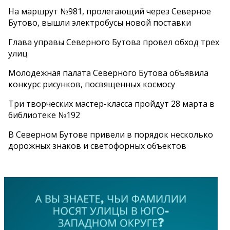
На маршрут №981, пролегающий через Северное
Бутово, вышли электробусы новой поставки
Глава управы Северного Бутова провел обход трех
улиц
Молодежная палата Северного Бутова объявила
конкурс рисунков, посвященных космосу
Три творческих мастер-класса пройдут 28 марта в
библиотеке №192
В Северном Бутове привели в порядок несколько
дорожных знаков и светофорных объектов