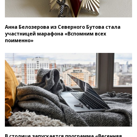
Анна Белозерова из Северного Бутова стала
участницей марафона «Вспомним всех
поименно»
В столице запускается программа «Весенняя