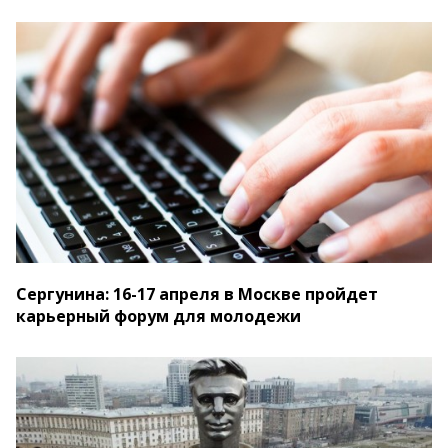
Сергунина: 16-17 апреля в Москве пройдет
карьерный форум для молодежи