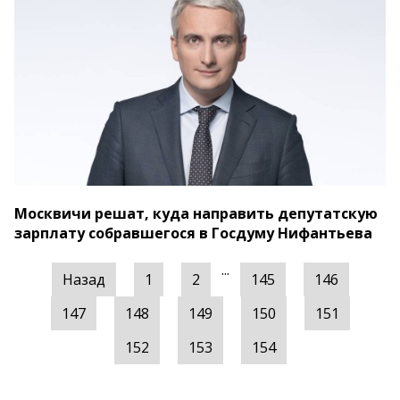
Москвичи решат, куда направить депутатскую
зарплату собравшегося в Госдуму Нифантьева
...
Назад
1
2
145
146
147
148
149
150
151
152
153
154