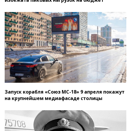
избежать пиковых нагрузок на бюджет
Запуск корабля «Союз МС-18» 9 апреля покажут
на крупнейшем медиафасаде столицы