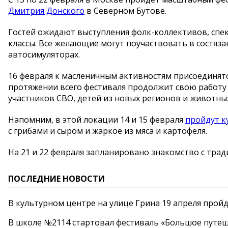
Дмитрия Донского
в Северном Бутове.
Гостей ожидают выступления фолк-коллективов, спек
классы. Все желающие могут поучаствовать в состяза
автосимуляторах.
16 февраля к масленичным активностям присоединятс
протяжении всего фестиваля продолжит свою работу
участников СВО, детей из новых регионов и животны
Напомним, в этой локации 14 и 15 февраля
пройдут к
с грибами и сыром и жаркое из мяса и картофеля.
На 21 и 22 февраля запланировано знакомство с тра
ПОСЛЕДНИЕ НОВОСТИ
В культурном центре на улице Грина 19 апреля прой
В школе №2114 стартовал фестиваль «Большое путеш