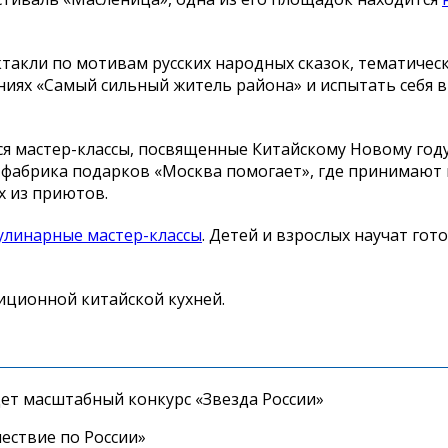
такли по мотивам русских народных сказок, тематическ
ниях «Самый сильный житель района» и испытать себя в
я мастер-классы, посвященные Китайскому Новому году
 фабрика подарков «Москва помогает», где принимают
х из приютов.
улинарные мастер-классы
. Детей и взрослых научат гот
диционной китайской кухней.
дет масштабный конкурс «Звезда России»
ествие по России»