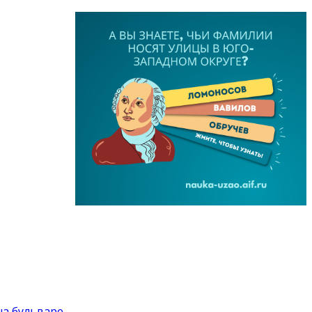
на бульваре