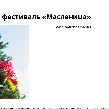
л фестиваль «Масленица»
Фото: сайт мэра Москвы
стиваль «Масленица», одна из его площадок находится