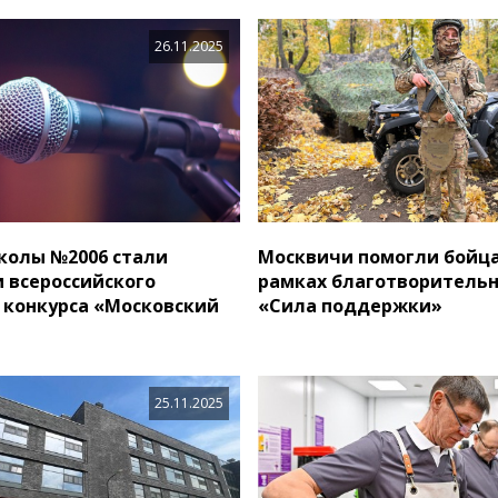
26.11.2025
колы №2006 стали
Москвичи помогли бойца
 всероссийского
рамках благотворитель
 конкурса «Московский
«Сила поддержки»
25.11.2025