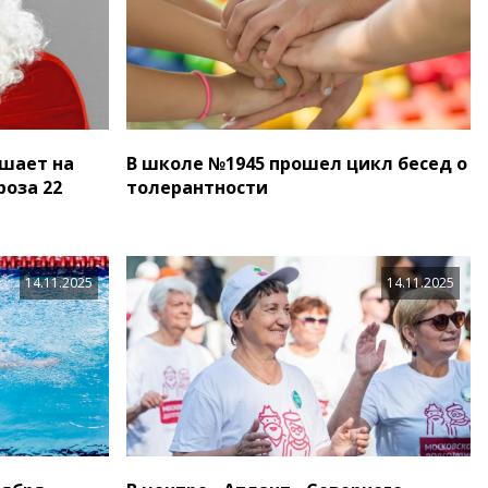
шает на
В школе №1945 прошел цикл бесед о
оза 22
толерантности
14.11.2025
14.11.2025