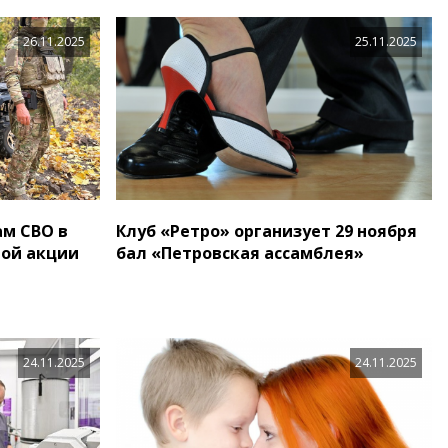
26.11.2025
25.11.2025
м СВО в
Клуб «Ретро» организует 29 ноября
ной акции
бал «Петровская ассамблея»
24.11.2025
24.11.2025