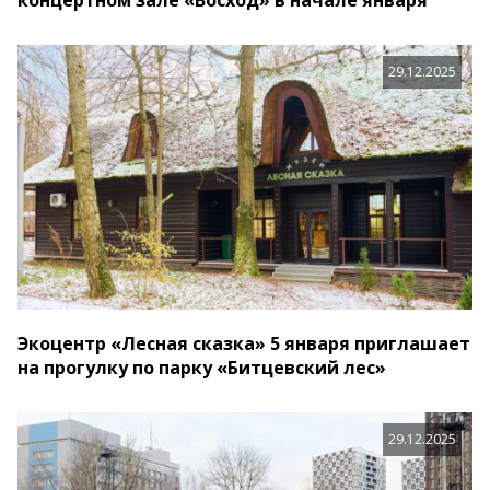
концертном зале «Восход» в начале января
29.12.2025
Экоцентр «Лесная сказка» 5 января приглашает
на прогулку по парку «Битцевский лес»
29.12.2025