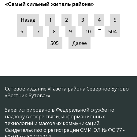
«Самый сильный житель района»
Назад
1
2
3
4
5
...
6
7
8
9
10
504
505
Далее
Сетевое издание «Газета района Северное Бутово
«Вестник Бутова»»
Зарегистрировано в Федеральной службе по
надзору в сфере связи, информационных
технологий и массовых коммуникаций.
Свидетельство о регистрации СМИ: ЭЛ № ФС 77 -
60501 от 30.12.2014