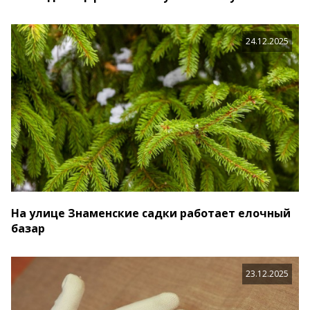
24.12.2025
На улице Знаменские садки работает елочный
базар
23.12.2025