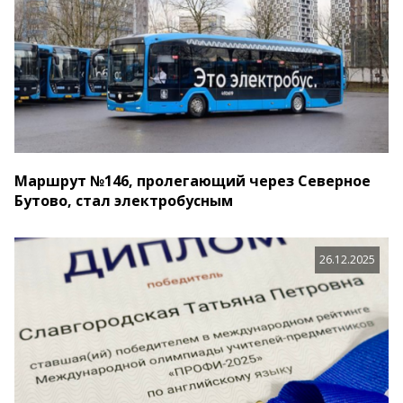
Маршрут №146, пролегающий через Северное
Бутово, стал электробусным
26.12.2025