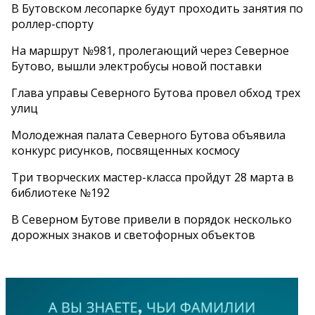
В Бутовском лесопарке будут проходить занятия по
роллер-спорту
На маршрут №981, пролегающий через Северное
Бутово, вышли электробусы новой поставки
Глава управы Северного Бутова провел обход трех
улиц
Молодежная палата Северного Бутова объявила
конкурс рисунков, посвященных космосу
Три творческих мастер-класса пройдут 28 марта в
библиотеке №192
В Северном Бутове привели в порядок несколько
дорожных знаков и светофорных объектов