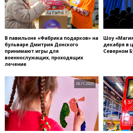
В павильоне «Фабрика подарков» на
Шоу «Магия
бульваре Дмитрия Донского
декабря в 
принимают игры для
Северном Б
военнослужащих, проходящих
лечение
28.11.2025