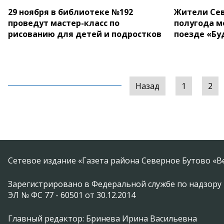
29 ноября в библиотеке №192
Жители Сев
проведут мастер-класс по
полугода м
рисованию для детей и подростков
поезде «Бу
Назад
1
2
Сетевое издание «Газета района Северное Бутово «В
Зарегистрировано в Федеральной службе по надзору 
ЭЛ № ФС 77 - 60501 от 30.12.2014
Главный редактор: Бринева Ирина Васильевна