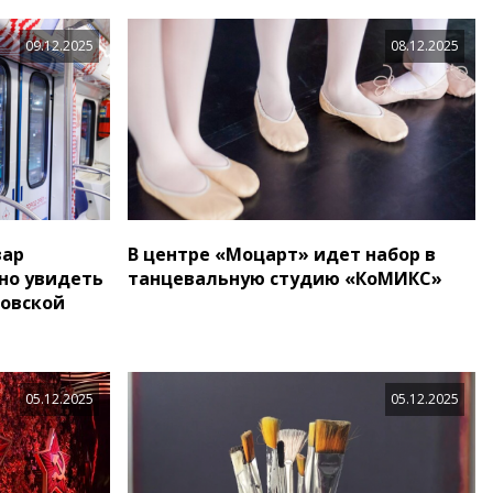
09.12.2025
08.12.2025
вар
В центре «Моцарт» идет набор в
но увидеть
танцевальную студию «КоМИКС»
ловской
05.12.2025
05.12.2025