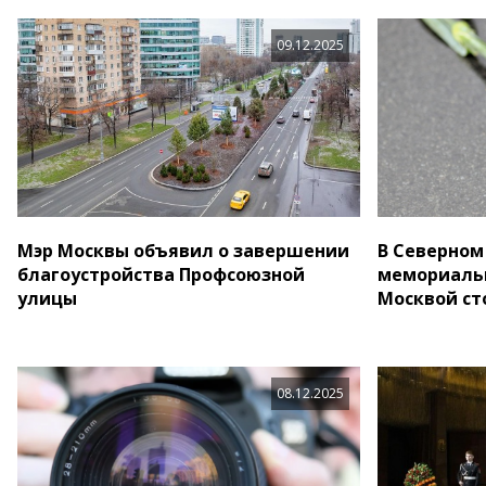
09.12.2025
Мэр Москвы объявил о завершении
В Северном
благоустройства Профсоюзной
мемориаль
улицы
Москвой ст
08.12.2025