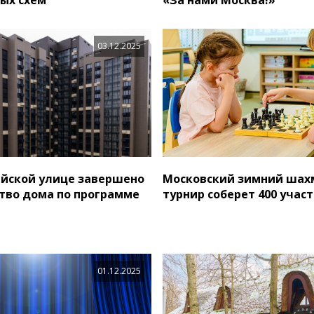
03.12.2025
йской улице завершено
Московский зимний ша
тво дома по программе
турнир соберет 400 учас
01.12.2025