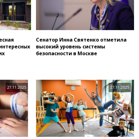
есная
Сенатор Инна Святенко отметила
 интересных
высокий уровень системы
их
безопасности в Москве
27.11.2025
27.11.2025