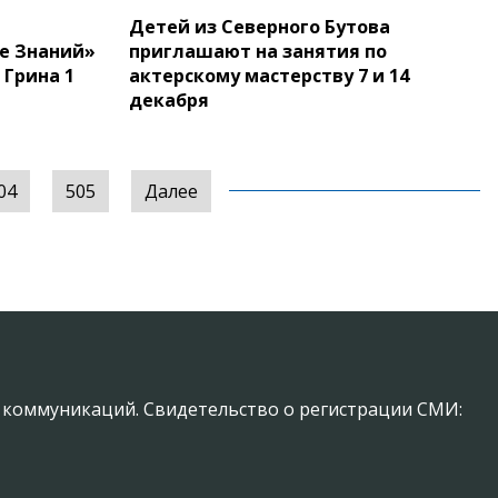
Детей из Северного Бутова
е Знаний»
приглашают на занятия по
 Грина 1
актерскому мастерству 7 и 14
декабря
04
505
Далее
х коммуникаций. Свидетельство о регистрации СМИ: