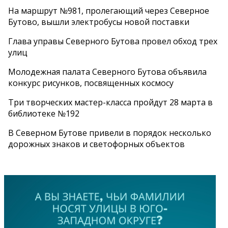
На маршрут №981, пролегающий через Северное
Бутово, вышли электробусы новой поставки
Глава управы Северного Бутова провел обход трех
улиц
Молодежная палата Северного Бутова объявила
конкурс рисунков, посвященных космосу
Три творческих мастер-класса пройдут 28 марта в
библиотеке №192
В Северном Бутове привели в порядок несколько
дорожных знаков и светофорных объектов