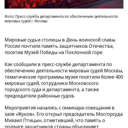
Фото: Пресс-служба департамента по обеспечению деятельности
мировых судей г. Москвы
Мировые судьи столицы в День воинской славы
России почтили память защитников Отечества,
посетив Музей Победы на Поклонной горе.
Как сообщили в пресс-службе департамента по
обеспечению деятельности мировых судей Москвы,
тематические программы музея посетили более 400
мировых судей, сотрудники Московского
городского суда и департамента, а также
председатели районных судов.
Мероприятия начались с семинара-совещания в
зале «Жуков». Его открыл председатель Мосгорсуда
Михаил Птицын, отметивший, что память о
подвиге защитников страны объединяет