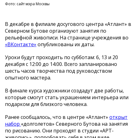
Фото: сайт мэра Москвы
В декабре в филиале досугового центра «Атлант» в
Северном Бутове организуют занятия по
рельефной живописи. На странице учреждения во
«ВКонтакте»
опубликованы их даты.
Уроки будут проходить по субботам: 6, 13 и 20
декабря с 12:00 до 14:00. Всего запланировано
шесть часов творчества под руководством
опытного мастера.
В финале курса художники создадут две работы,
которые смогут стать украшением интерьера или
подарком для близкого человека.
Ранее сообщалось, что в центре «Атлант»
открыт
набор
«долголетов» Северного Бутова на занятия
по рисованию. Они проходят в студии «АРТ-
живопись», попробовать себя в этом виде