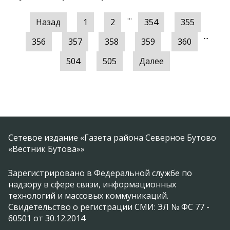
...
Назад
1
2
354
355
...
356
357
358
359
360
504
505
Далее
Сетевое издание «Газета района Северное Бутово
«Вестник Бутова»»
Зарегистрировано в Федеральной службе по
надзору в сфере связи, информационных
технологий и массовых коммуникаций.
Свидетельство о регистрации СМИ: ЭЛ № ФС 77 -
60501 от 30.12.2014