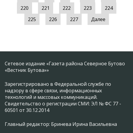
220
221
222
223
224
225
226
227
Далее
Сетевое издание «Газета района Северное Бутово
«Вестник Бутова»»
Зарегистрировано в Федеральной службе по
надзору в сфере связи, информационных
технологий и массовых коммуникаций.
Свидетельство о регистрации СМИ: ЭЛ № ФС 77 -
60501 от 30.12.2014
Главный редактор: Бринева Ирина Васильевна