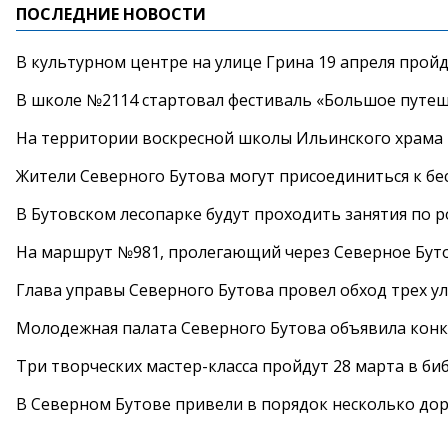
ПОСЛЕДНИЕ НОВОСТИ
В культурном центре на улице Грина 19 апреля прой
В школе №2114 стартовал фестиваль «Большое путеш
На территории воскресной школы Ильинского храма 
Жители Северного Бутова могут присоединиться к бе
В Бутовском лесопарке будут проходить занятия по 
На маршрут №981, пролегающий через Северное Буто
Глава управы Северного Бутова провел обход трех у
Молодежная палата Северного Бутова объявила конк
Три творческих мастер-класса пройдут 28 марта в б
В Северном Бутове привели в порядок несколько до