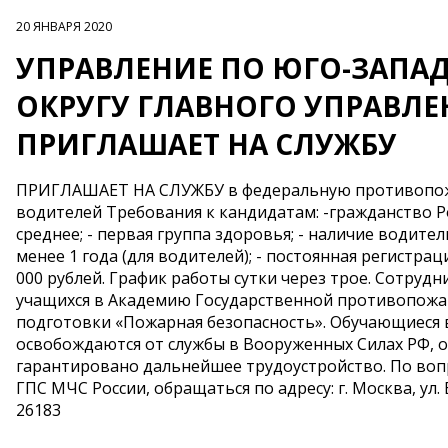
20 ЯНВАРЯ 2020
УПРАВЛЕНИЕ ПО ЮГО-ЗАП
ОКРУГУ ГЛАВНОГО УПРАВЛЕ
ПРИГЛАШАЕТ НА СЛУЖБУ
ПРИГЛАШАЕТ НА СЛУЖБУ в федеральную противопожа
водителей Требования к кандидатам: -гражданство Рос
среднее; - первая группа здоровья; - наличие водите
менее 1 года (для водителей); - постоянная регистра
000 рублей. График работы сутки через трое. Сотру
учащихся в Академию Государственной противопожар
подготовки «Пожарная безопасность». Обучающиеся
освобождаются от службы в Вооруженных Силах РФ,
гарантировано дальнейшее трудоустройство. По воп
ГПС МЧС России, обращаться по адресу: г. Москва, ул. В
26183