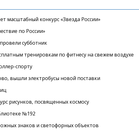
дет масштабный конкурс «Звезда России»
ествие по России»
провели субботник
сплатным тренировкам по фитнесу на свежем воздухе
роллер-спорту
во, вышли электробусы новой поставки
лиц
урс рисунков, посвященных космосу
иблиотеке №192
рожных знаков и светофорных объектов