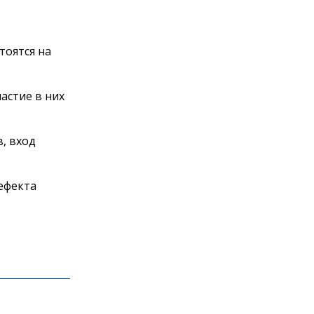
тоятся на
астие в них
, вход
ефекта