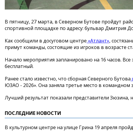
В пятницу, 27 марта, в Северном Бутове пройдут рай
спортивной площадке по адресу: бульвар Дмитрия Донс
Как сообщили в досуговом центре
«Атлант»
, состяза
примут команды, состоящие из игроков в возрасте ст
Начало мероприятия запланировано на 16 часов. Вс
бесплатный.
Ранее стало известно, что сборная Северного Бутова
ЮЗАО - 2026». Она заняла третье место в командном
Лучший результат показали представители Зюзина, н
ПОСЛЕДНИЕ НОВОСТИ
В культурном центре на улице Грина 19 апреля прой