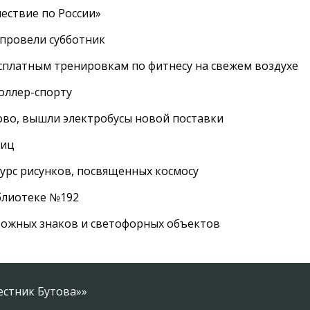
ествие по России»
провели субботник
сплатным тренировкам по фитнесу на свежем воздухе
роллер-спорту
во, вышли электробусы новой поставки
лиц
урс рисунков, посвященных космосу
иблиотеке №192
рожных знаков и светофорных объектов
естник Бутова»»