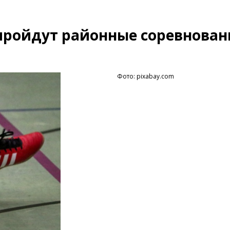
 пройдут районные соревнован
Фото: pixabay.com