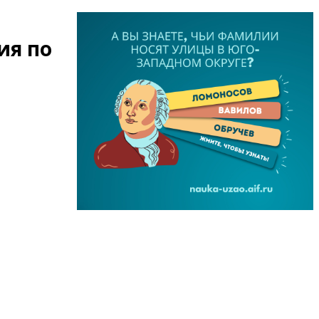
ия по