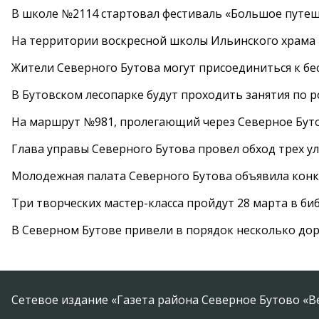
В школе №2114 стартовал фестиваль «Большое путеш
На территории воскресной школы Ильинского храма 
Жители Северного Бутова могут присоединиться к бе
В Бутовском лесопарке будут проходить занятия по 
На маршрут №981, пролегающий через Северное Буто
Глава управы Северного Бутова провел обход трех у
Молодежная палата Северного Бутова объявила конк
Три творческих мастер-класса пройдут 28 марта в б
В Северном Бутове привели в порядок несколько до
Сетевое издание «Газета района Северное Бутово «В