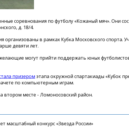
онные соревнования по футболу «Кожаный мяч». Они сос
кого, д. 18/4.
ния организованы в рамках Кубка Московского спорта. Уч
арше девяти лет.
е желающие могут прийти поддержать юных футболистов
стала призером
этапа окружной спартакиады «Кубок пр
 зачете по компьютерным играм.
а втором месте - Ломоносовский район.
дет масштабный конкурс «Звезда России»