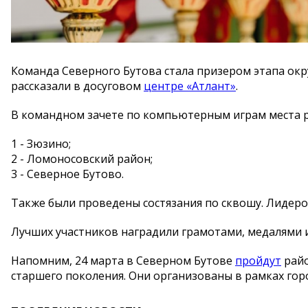
Команда Северного Бутова стала призером этапа окр
рассказали в досуговом
центре «Атлант»
.
В командном зачете по компьютерным играм места 
1 - Зюзино;
2 - Ломоносовский район;
3 - Северное Бутово.
Также были проведены состязания по сквошу. Лидеро
Лучших участников наградили грамотами, медалями 
Напомним, 24 марта в Северном Бутове
пройдут
райо
старшего поколения. Они организованы в рамках гор