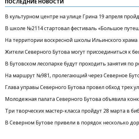
ПОСЛЕДНИЕ НОВОСТИ
В культурном центре на улице Грина 19 апреля прой
В школе №2114 стартовал фестиваль «Большое путеш
На территории воскресной школы Ильинского храма 
Жители Северного Бутова могут присоединиться к бе
В Бутовском лесопарке будут проходить занятия по 
На маршрут №981, пролегающий через Северное Буто
Глава управы Северного Бутова провел обход трех у
Молодежная палата Северного Бутова объявила конк
Три творческих мастер-класса пройдут 28 марта в б
В Северном Бутове привели в порядок несколько до