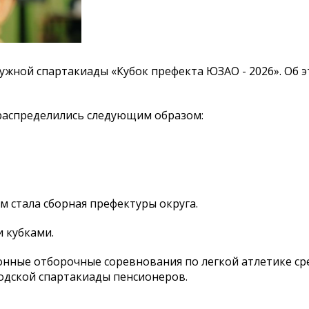
ужной спартакиады «Кубок префекта ЮЗАО - 2026». Об 
распределились следующим образом:
м стала сборная префектуры округа.
и кубками.
нные отборочные соревнования по легкой атлетике ср
одской спартакиады пенсионеров.