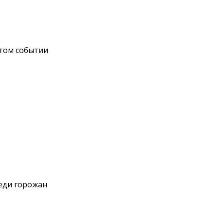
этом событии
еди горожан