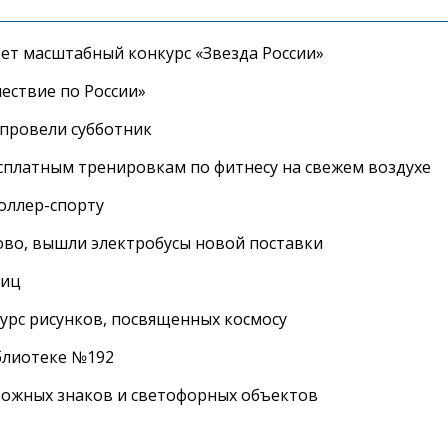
дет масштабный конкурс «Звезда России»
ествие по России»
провели субботник
сплатным тренировкам по фитнесу на свежем воздухе
роллер-спорту
во, вышли электробусы новой поставки
лиц
урс рисунков, посвященных космосу
иблиотеке №192
рожных знаков и светофорных объектов