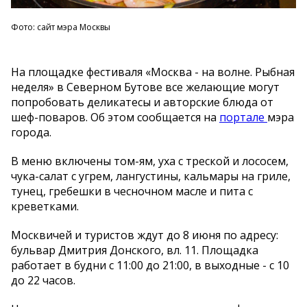
Фото: сайт мэра Москвы
На площадке фестиваля «Москва - на волне. Рыбная
неделя» в Северном Бутове все желающие могут
попробовать деликатесы и авторские блюда от
шеф-поваров. Об этом сообщается на
портале
мэра
города.
В меню включены том-ям, уха с треской и лососем,
чука-салат с угрем, лангустины, кальмары на гриле,
тунец, гребешки в чесночном масле и пита с
креветками.
Москвичей и туристов ждут до 8 июня по адресу:
бульвар Дмитрия Донского, вл. 11. Площадка
работает в будни с 11:00 до 21:00, в выходные - с 10
до 22 часов.