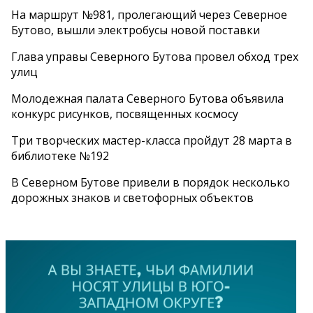
На маршрут №981, пролегающий через Северное
Бутово, вышли электробусы новой поставки
Глава управы Северного Бутова провел обход трех
улиц
Молодежная палата Северного Бутова объявила
конкурс рисунков, посвященных космосу
Три творческих мастер-класса пройдут 28 марта в
библиотеке №192
В Северном Бутове привели в порядок несколько
дорожных знаков и светофорных объектов