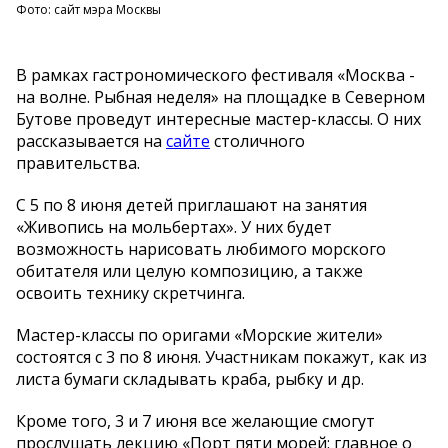
Фото: сайт мэра Москвы
В рамках гастрономического фестиваля «Москва -
на волне. Рыбная неделя» на площадке в Северном
Бутове проведут интересные мастер-классы. О них
рассказывается на
сайте
столичного
правительства.
С 5 по 8 июня детей приглашают на занятия
«Живопись на мольбертах». У них будет
возможность нарисовать любимого морского
обитателя или целую композицию, а также
освоить технику скретчинга.
Мастер-классы по оригами «Морские жители»
состоятся с 3 по 8 июня. Участникам покажут, как из
листа бумаги складывать краба, рыбку и др.
Кроме того, 3 и 7 июня все желающие смогут
прослушать лекцию «Порт пяти морей: главное о