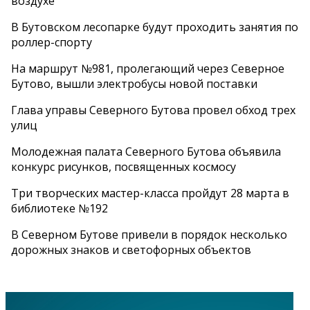
воздухе
В Бутовском лесопарке будут проходить занятия по
роллер-спорту
На маршрут №981, пролегающий через Северное
Бутово, вышли электробусы новой поставки
Глава управы Северного Бутова провел обход трех
улиц
Молодежная палата Северного Бутова объявила
конкурс рисунков, посвященных космосу
Три творческих мастер-класса пройдут 28 марта в
библиотеке №192
В Северном Бутове привели в порядок несколько
дорожных знаков и светофорных объектов