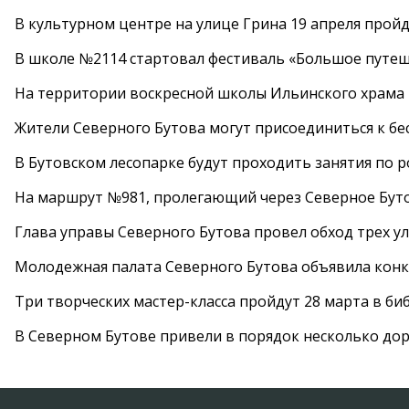
В культурном центре на улице Грина 19 апреля прой
В школе №2114 стартовал фестиваль «Большое путеш
На территории воскресной школы Ильинского храма 
Жители Северного Бутова могут присоединиться к бе
В Бутовском лесопарке будут проходить занятия по 
На маршрут №981, пролегающий через Северное Буто
Глава управы Северного Бутова провел обход трех у
Молодежная палата Северного Бутова объявила конк
Три творческих мастер-класса пройдут 28 марта в б
В Северном Бутове привели в порядок несколько до