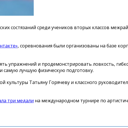
ких состязаний среди учеников вторых классов межра
нтакте»
, соревнования были организованы на базе кор
.
ть упражнений и продемонстрировать ловкость, гибкос
зали самую лучшую физическую подготовку.
ой культуры Татьяну Горячеву и классного руководител
ала три медали
на международном турнире по артистич