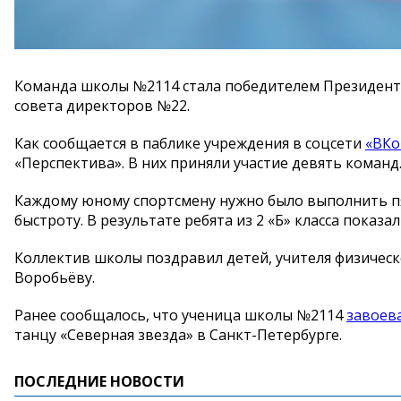
Команда школы №2114 стала победителем Президентс
совета директоров №22.
Как сообщается в паблике учреждения в соцсети
«ВКо
«Перспектива». В них приняли участие девять команд
Каждому юному спортсмену нужно было выполнить пя
быстроту. В результате ребята из 2 «Б» класса пока
Коллектив школы поздравил детей, учителя физическ
Воробьёву.
Ранее сообщалось, что ученица школы №2114
завоев
танцу «Северная звезда» в Санкт-Петербурге.
ПОСЛЕДНИЕ НОВОСТИ