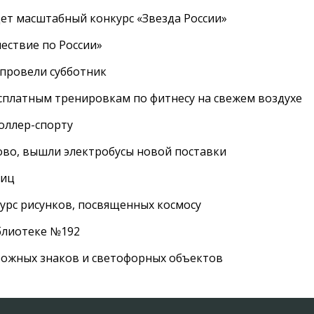
дет масштабный конкурс «Звезда России»
ествие по России»
провели субботник
сплатным тренировкам по фитнесу на свежем воздухе
роллер-спорту
во, вышли электробусы новой поставки
лиц
урс рисунков, посвященных космосу
иблиотеке №192
рожных знаков и светофорных объектов