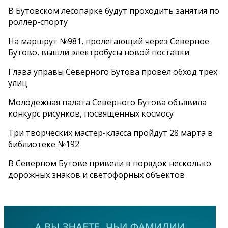
В Бутовском лесопарке будут проходить занятия по
роллер-спорту
На маршрут №981, пролегающий через Северное
Бутово, вышли электробусы новой поставки
Глава управы Северного Бутова провел обход трех
улиц
Молодежная палата Северного Бутова объявила
конкурс рисунков, посвященных космосу
Три творческих мастер-класса пройдут 28 марта в
библиотеке №192
В Северном Бутове привели в порядок несколько
дорожных знаков и светофорных объектов