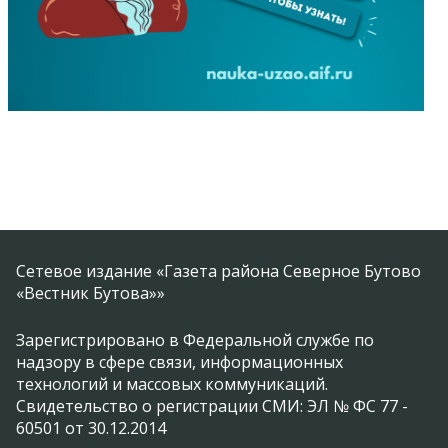
Сетевое издание «Газета района Северное Бутово
«Вестник Бутова»»
Зарегистрировано в Федеральной службе по
надзору в сфере связи, информационных
технологий и массовых коммуникаций.
Свидетельство о регистрации СМИ: ЭЛ № ФС 77 -
60501 от 30.12.2014