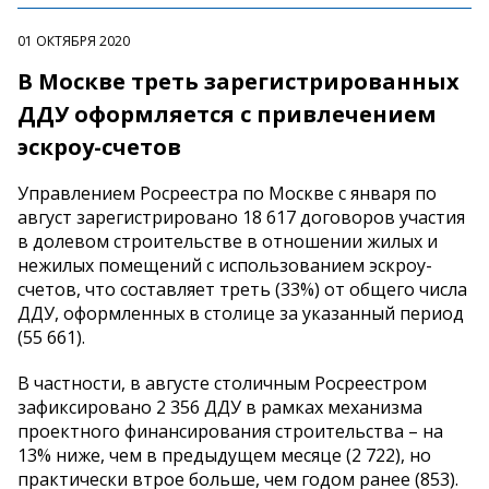
01 ОКТЯБРЯ 2020
В Москве треть зарегистрированных
ДДУ оформляется с привлечением
эскроу-счетов
Управлением Росреестра по Москве с января по
август зарегистрировано 18 617 договоров участия
в долевом строительстве в отношении жилых и
нежилых помещений с использованием эскроу-
счетов, что составляет треть (33%) от общего числа
ДДУ, оформленных в столице за указанный период
(55 661).
В частности, в августе столичным Росреестром
зафиксировано 2 356 ДДУ в рамках механизма
проектного финансирования строительства – на
13% ниже, чем в предыдущем месяце (2 722), но
практически втрое больше, чем годом ранее (853).