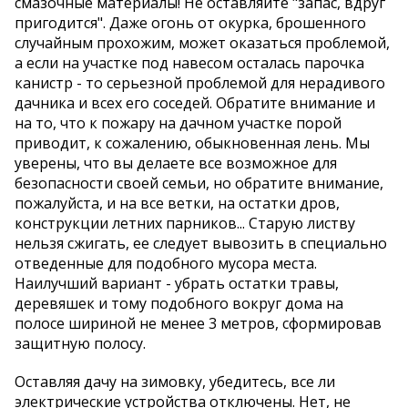
смазочные материалы! Не оставляйте "запас, вдруг
пригодится". Даже огонь от окурка, брошенного
случайным прохожим, может оказаться проблемой,
а если на участке под навесом осталась парочка
канистр - то серьезной проблемой для нерадивого
дачника и всех его соседей. Обратите внимание и
на то, что к пожару на дачном участке порой
приводит, к сожалению, обыкновенная лень. Мы
уверены, что вы делаете все возможное для
безопасности своей семьи, но обратите внимание,
пожалуйста, и на все ветки, на остатки дров,
конструкции летних парников... Старую листву
нельзя сжигать, ее следует вывозить в специально
отведенные для подобного мусора места.
Наилучший вариант - убрать остатки травы,
деревяшек и тому подобного вокруг дома на
полосе шириной не менее 3 метров, сформировав
защитную полосу.
Оставляя дачу на зимовку, убедитесь, все ли
электрические устройства отключены. Нет, не