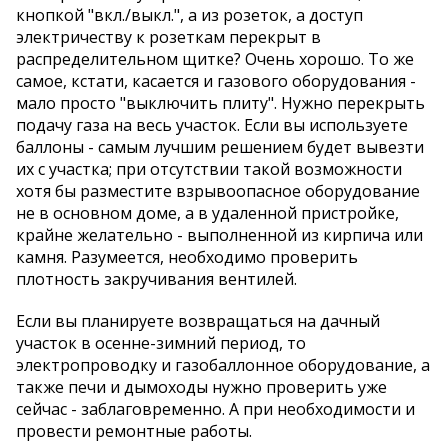
кнопкой "вкл./выкл.", а из розеток, а доступ
электричеству к розеткам перекрыт в
распределительном щитке? Очень хорошо. То же
самое, кстати, касается и газового оборудования -
мало просто "выключить плиту". Нужно перекрыть
подачу газа на весь участок. Если вы используете
баллоны - самым лучшим решением будет вывезти
их с участка; при отсутствии такой возможности
хотя бы разместите взрывоопасное оборудование
не в основном доме, а в удаленной пристройке,
крайне желательно - выполненной из кирпича или
камня. Разумеется, необходимо проверить
плотность закручивания вентилей.
Если вы планируете возвращаться на дачный
участок в осенне-зимний период, то
электропроводку и газобаллонное оборудование, а
также печи и дымоходы нужно проверить уже
сейчас - заблаговременно. А при необходимости и
провести ремонтные работы.