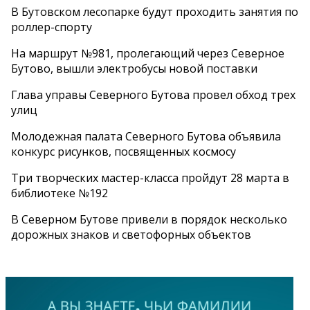
В Бутовском лесопарке будут проходить занятия по
роллер-спорту
На маршрут №981, пролегающий через Северное
Бутово, вышли электробусы новой поставки
Глава управы Северного Бутова провел обход трех
улиц
Молодежная палата Северного Бутова объявила
конкурс рисунков, посвященных космосу
Три творческих мастер-класса пройдут 28 марта в
библиотеке №192
В Северном Бутове привели в порядок несколько
дорожных знаков и светофорных объектов