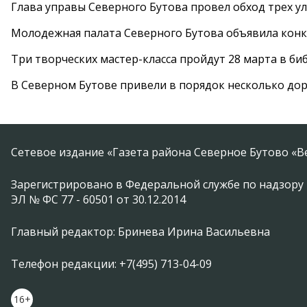
Глава управы Северного Бутова провел обход трех у
Молодежная палата Северного Бутова объявила конк
Три творческих мастер-класса пройдут 28 марта в б
В Северном Бутове привели в порядок несколько до
Сетевое издание «Газета района Северное Бутово «В
Зарегистрировано в Федеральной службе по надзору 
ЭЛ № ФС 77 - 60501 от 30.12.2014
Главный редактор: Бринева Ирина Васильевна
Телефон редакции: +7(495) 713-04-09
16+