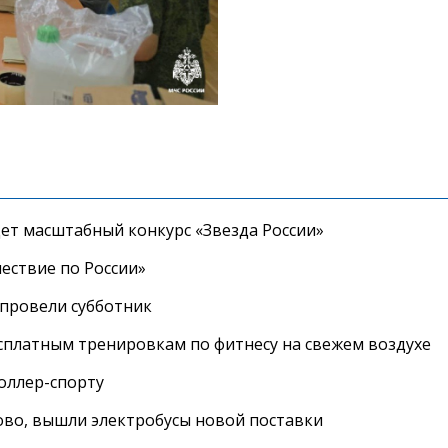
дет масштабный конкурс «Звезда России»
ествие по России»
провели субботник
сплатным тренировкам по фитнесу на свежем воздухе
роллер-спорту
во, вышли электробусы новой поставки