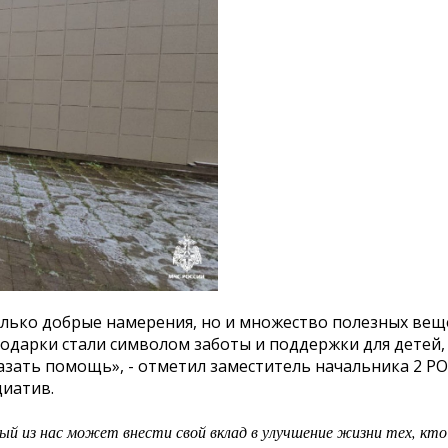
олько добрые намерения, но и множество полезных вещ
одарки стали символом заботы и поддержки для детей,
азать помощь», - отметил заместитель начальника 2 Р
циатив.
ый из нас может внести свой вклад в улучшение жизни тех, кто 