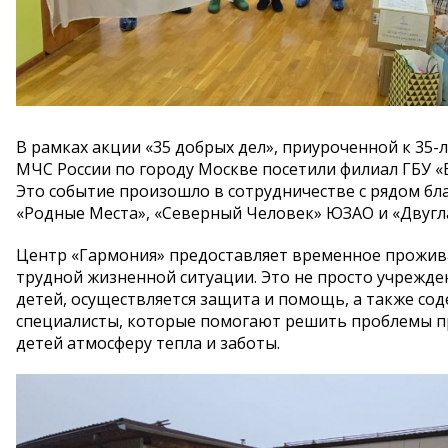
В рамках акции «35 добрых дел», приуроченной к 35
МЧС России по городу Москве посетили филиал ГБУ 
Это событие произошло в сотрудничестве с рядом бл
«Родные Места», «Северный Человек» ЮЗАО и «Двугл
Центр «Гармония» предоставляет временное прожив
трудной жизненной ситуации. Это не просто учрежден
детей, осуществляется защита и помощь, а также сод
специалисты, которые помогают решить проблемы пр
детей атмосферу тепла и заботы.