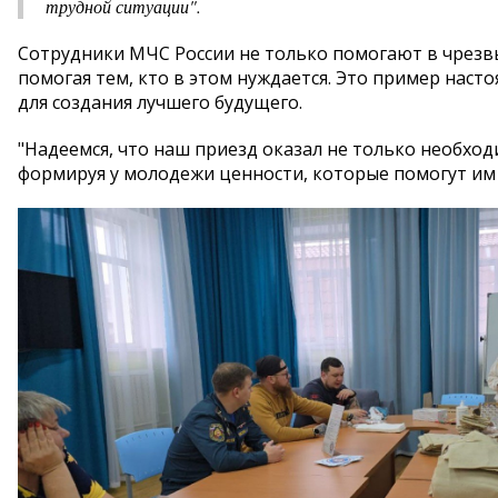
трудной ситуации".
Сотрудники МЧС России не только помогают в чрезвы
помогая тем, кто в этом нуждается. Это пример наст
для создания лучшего будущего.
"Надеемся, что наш приезд оказал не только необхо
формируя у молодежи ценности, которые помогут им 