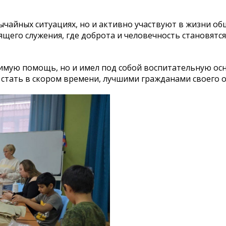
чайных ситуациях, но и активно участвуют в жизни об
оящего служения, где доброта и человечность становятс
димую помощь, но и имел под собой воспитательную осн
стать в скором времени, лучшими гражданами своего 