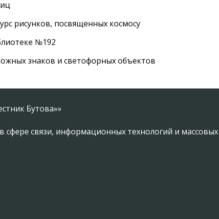
лиц
урс рисунков, посвященных космосу
иблиотеке №192
рожных знаков и светофорных объектов
естник Бутова»»
в сфере связи, информационных технологий и массовы