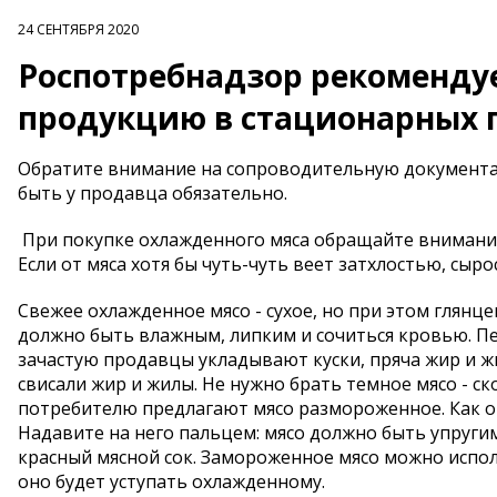
24 СЕНТЯБРЯ 2020
Роспотребнадзор рекомендуе
продукцию в стационарных 
Обратите внимание на сопроводительную документац
быть у продавца обязательно.
При покупке охлажденного мяса обращайте внимание 
Если от мяса хотя бы чуть-чуть веет затхлостью, сыро
Свежее охлажденное мясо - сухое, но при этом глянц
должно быть влажным, липким и сочиться кровью. Пе
зачастую продавцы укладывают куски, пряча жир и жи
свисали жир и жилы. Не нужно брать темное мясо - ск
потребителю предлагают мясо размороженное. Как о
Надавите на него пальцем: мясо должно быть упругим
красный мясной сок. Замороженное мясо можно испо
оно будет уступать охлажденному.