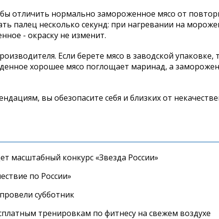
обы отличить нормально замороженное мясо от повтор
ать палец несколько секунд: при нагревании на мороже
нное - окраску не изменит.
роизводителя. Если берете мясо в заводской упаковке, 
жденное хорошее мясо поглощает маринад, а заморожен
ндациям, вы обезопасите себя и близких от некачеств
дет масштабный конкурс «Звезда России»
ествие по России»
провели субботник
сплатным тренировкам по фитнесу на свежем воздухе