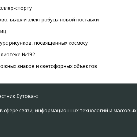
роллер-спорту
во, вышли электробусы новой поставки
лиц
урс рисунков, посвященных космосу
иблиотеке №192
рожных знаков и светофорных объектов
естник Бутова»»
в сфере связи, информационных технологий и массовы