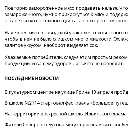
Повторно замороженное мясо продавать нельзя. Чт
замороженного, нужно прикоснуться к мясу и подерж
останется пятно темного цвета, а повторно замороже
Надежнее мясо в заводской упаковке от известного п
чтобы в нем не было слишком много жидкости. Охла
залитое уксусом, наоборот выделяет сок.
Уважаемые потребители, следуя этим простым рекоме
продукции, и вашему здоровью ничто не навредит.
ПОСЛЕДНИЕ НОВОСТИ
В культурном центре на улице Грина 19 апреля прой
В школе №2114 стартовал фестиваль «Большое путеш
На территории воскресной школы Ильинского храма 
Жители Северного Бутова могут присоединиться к бе