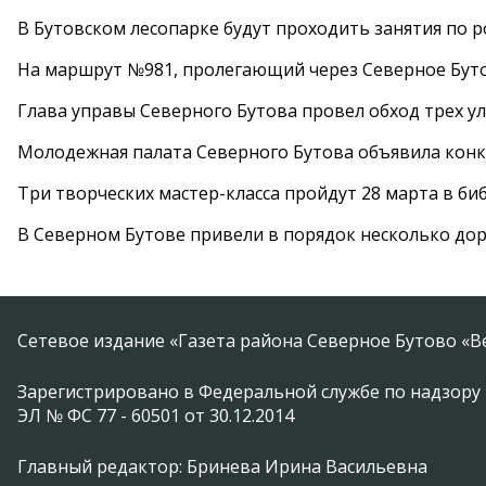
В Бутовском лесопарке будут проходить занятия по 
На маршрут №981, пролегающий через Северное Буто
Глава управы Северного Бутова провел обход трех у
Молодежная палата Северного Бутова объявила конк
Три творческих мастер-класса пройдут 28 марта в б
В Северном Бутове привели в порядок несколько до
Сетевое издание «Газета района Северное Бутово «В
Зарегистрировано в Федеральной службе по надзору 
ЭЛ № ФС 77 - 60501 от 30.12.2014
Главный редактор: Бринева Ирина Васильевна