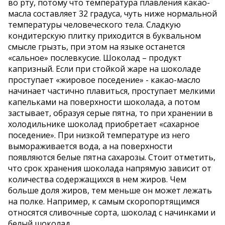
во рту, потому что температура плавления какао-
масла составляет 32 градуса, чуть ниже нормальной
температуры человеческого тела. Сладкую
кондитерскую плитку приходится в буквальном
смысле грызть, при этом на языке останется
«сальное» послевкусие. Шоколад – продукт
капризный. Если при стойкой жаре на шоколаде
проступает «жировое поседение» - какао-масло
начинает частично плавиться, проступает мелкими
капельками на поверхности шоколада, а потом
застывает, образуя серые пятна, то при хранении в
холодильнике шоколад приобретает «сахарное
поседение». При низкой температуре из него
вымораживается вода, а на поверхности
появляются белые пятна сахарозы. Стоит отметить,
что срок хранения шоколада напрямую зависит от
количества содержащихся в нем жиров. Чем
больше доля жиров, тем меньше он может лежать
на полке. Например, к самым скоропортящимся
относятся сливочные сорта, шоколад с начинками и
белый шоколад.