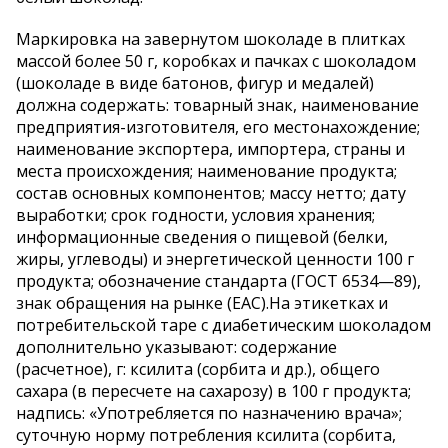
Маркировка на завернутом шоколаде в плитках
массой более 50 г, коробках и пачках с шоколадом
(шоколаде в виде батонов, фигур и медалей)
должна содержать: товарный знак, наименование
предприятия-изготовителя, его местонахождение;
наименование экспортера, импортера, страны и
места происхождения; наименование продукта;
состав основных компонентов; массу нетто; дату
выработки; срок годности, условия хранения;
информационные сведения о пищевой (белки,
жиры, углеводы) и энергетической ценности 100 г
продукта; обозначение стандарта (ГОСТ 6534—89),
знак обращения на рынке (ЕАС).На этикетках и
потребительской таре с диабетическим шоколадом
дополнительно указывают: содержание
(расчетное), г: ксилита (сорбита и др.), общего
сахара (в пересчете на сахарозу) в 100 г продукта;
надпись: «Употребляется по назначению врача»;
суточную норму потребления ксилита (сорбита,