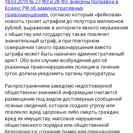
18.03.2019 № 27-ФЗ и 28-ФЗ внесены поправки в
Кодекс РФ об административных
правонарушениях
, согласно которым «фейковая»
новость грозит штрафом до полутора миллионов
рублей, выражение в интернете явного неуважения
к обществу или государству также повлечет
значительный штраф, а при повторном
совершении такого правонарушения вместо
штрафа может быть назначен административный
арест. Обо всех случаях возбуждения дел об
указанных правонарушениях полиция в течение
суток должна уведомить органы прокуратуры.
Распространением заведомо недостоверной
общественно значимой информации считается
размещение под видом достоверных сообщений
ложных сведений, которое создало угрозу или
повлекло: вред здоровью либо смерть граждан;
вред их имуществу; массовое нарушение
общественного порядка или общественной
безопасности; создание помех или прекращение