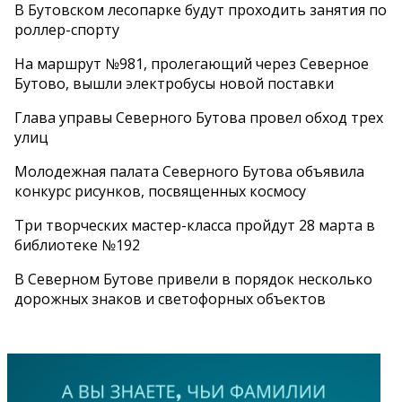
В Бутовском лесопарке будут проходить занятия по
роллер-спорту
На маршрут №981, пролегающий через Северное
Бутово, вышли электробусы новой поставки
Глава управы Северного Бутова провел обход трех
улиц
Молодежная палата Северного Бутова объявила
конкурс рисунков, посвященных космосу
Три творческих мастер-класса пройдут 28 марта в
библиотеке №192
В Северном Бутове привели в порядок несколько
дорожных знаков и светофорных объектов