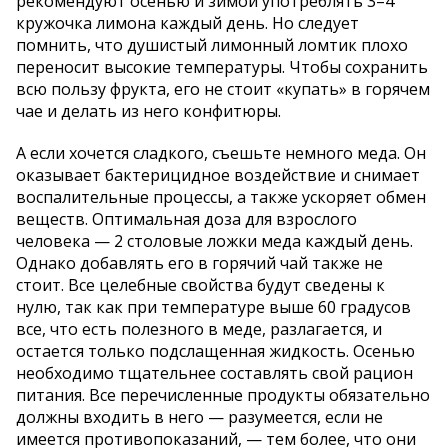
рекомендуют осенью и зимой употреблять 3–4
кружочка лимона каждый день. Но следует
помнить, что душистый лимонный ломтик плохо
переносит высокие температуры. Чтобы сохранить
всю пользу фрукта, его не стоит «купать» в горячем
чае и делать из него конфитюры.
А если хочется сладкого, съешьте немного меда. Он
оказывает бактерицидное воздействие и снимает
воспалительные процессы, а также ускоряет обмен
веществ. Оптимальная доза для взрослого
человека — 2 столовые ложки меда каждый день.
Однако добавлять его в горячий чай также не
стоит. Все целебные свойства будут сведены к
нулю, так как при температуре выше 60 градусов
все, что есть полезного в меде, разлагается, и
остается только подслащенная жидкость. Осенью
необходимо тщательнее составлять свой рацион
питания. Все перечисленные продукты обязательно
должны входить в него — разумеется, если не
имеется противопоказаний, — тем более, что они