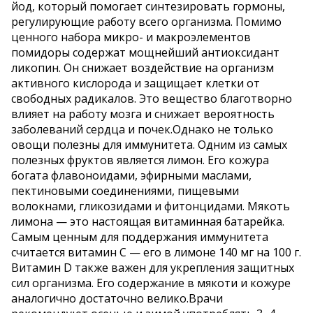
йод, который помогает синтезировать гормоны,
регулирующие работу всего организма. Помимо
ценного набора микро- и макроэлементов
помидоры содержат мощнейший антиоксидант
ликопин. Он снижает воздействие на организм
активного кислорода и защищает клетки от
свободных радикалов. Это вещество благотворно
влияет на работу мозга и снижает вероятность
заболеваний сердца и почек.Однако не только
овощи полезны для иммунитета. Одним из самых
полезных фруктов является лимон. Его кожура
богата флавоноидами, эфирными маслами,
пектиновыми соединениями, пищевыми
волокнами, гликозидами и фитонцидами. Мякоть
лимона — это настоящая витаминная батарейка.
Самым ценным для поддержания иммунитета
считается витамин С — его в лимоне 140 мг на 100 г.
Витамин D также важен для укрепления защитных
сил организма. Его содержание в мякоти и кожуре
аналогично достаточно велико.Врачи