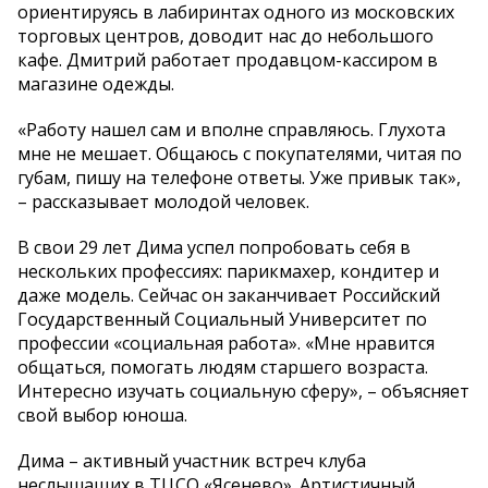
ориентируясь в лабиринтах одного из московских
торговых центров, доводит нас до небольшого
кафе. Дмитрий работает продавцом-кассиром в
магазине одежды.
«Работу нашел сам и вполне справляюсь. Глухота
мне не мешает. Общаюсь с покупателями, читая по
губам, пишу на телефоне ответы. Уже привык так»,
– рассказывает молодой человек.
В свои 29 лет Дима успел попробовать себя в
нескольких профессиях: парикмахер, кондитер и
даже модель. Сейчас он заканчивает Российский
Государственный Социальный Университет по
профессии «социальная работа». «Мне нравится
общаться, помогать людям старшего возраста.
Интересно изучать социальную сферу», – объясняет
свой выбор юноша.
Дима – активный участник встреч клуба
неслышащих в ТЦСО «Ясенево». Артистичный