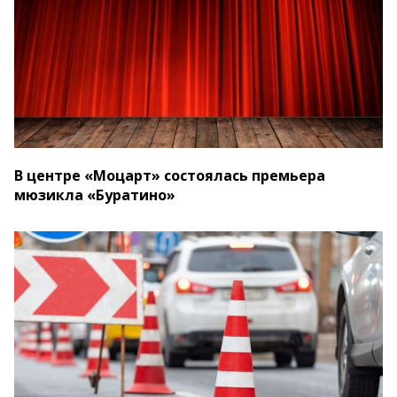
В центре «Моцарт» состоялась премьера
мюзикла «Буратино»