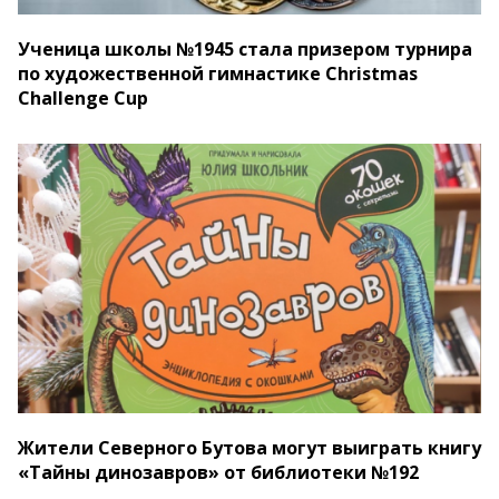
Ученица школы №1945 стала призером турнира
по художественной гимнастике Christmas
Сhallenge Сup
Жители Северного Бутова могут выиграть книгу
«Тайны динозавров» от библиотеки №192