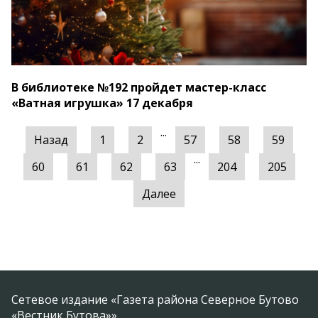
В библиотеке №192 пройдет мастер-класс
«Ватная игрушка» 17 декабря
...
Назад
1
2
57
58
59
...
60
61
62
63
204
205
Далее
Сетевое издание «Газета района Северное Бутово
«Вестник Бутова»»