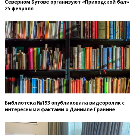
Северном Бутове организуют «Приходской бал»
25 февраля
Библиотека №193 опубликовала видеоролик с
интересными фактами о Данииле Гранине