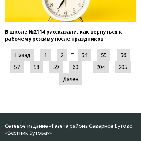
В школе №2114 рассказали, как вернуться к
рабочему режиму после праздников
...
Назад
1
2
54
55
56
...
57
58
59
60
204
205
Далее
Сетевое издание «Газета района Северное Бутово
«Вестник Бутова»»