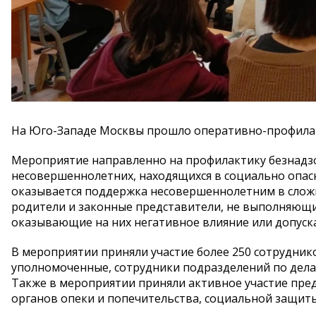
На Юго-Западе Москвы прошло оперативно-профилак
Мероприятие направленно на профилактику безнадз
несовершеннолетних, находящихся в социально опа
оказывается поддержка несовершеннолетним в сложн
родители и законные представители, не выполняющи
оказывающие на них негативное влияние или допуск
В мероприятии приняли участие более 250 сотрудник
уполномоченные, сотрудники подразделений по дела
Также в мероприятии приняли активное участие пред
органов опеки и попечительства, социальной защит