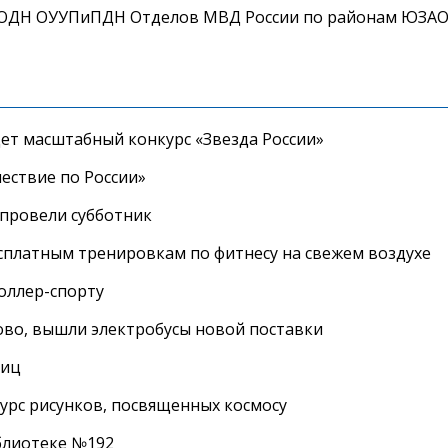
в ОДН ОУУПиПДН Отделов МВД России по районам ЮЗАО
дет масштабный конкурс «Звезда России»
ествие по России»
провели субботник
сплатным тренировкам по фитнесу на свежем воздухе
роллер-спорту
во, вышли электробусы новой поставки
лиц
урс рисунков, посвященных космосу
иблиотеке №192