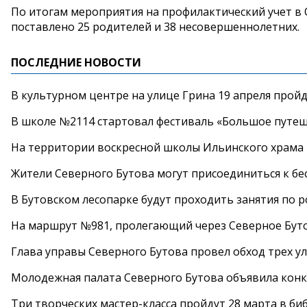
По итогам мероприятия на профилактический учет 
поставлено 25 родителей и 38 несовершеннолетних.
ПОСЛЕДНИЕ НОВОСТИ
В культурном центре на улице Грина 19 апреля прой
В школе №2114 стартовал фестиваль «Большое путеш
На территории воскресной школы Ильинского храма 
Жители Северного Бутова могут присоединиться к бе
В Бутовском лесопарке будут проходить занятия по 
На маршрут №981, пролегающий через Северное Буто
Глава управы Северного Бутова провел обход трех у
Молодежная палата Северного Бутова объявила конк
Три творческих мастер-класса пройдут 28 марта в б