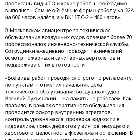
прописаны виды ТО и какие работы необходимо
выполнять. Самые объёмные формы работ у Ка-32А
на 600 часов налёта, а у BK117 C-2 – 400 часов».
В Московском авиацентре за техническое
обслуживание воздушных судов отвечает более 70
профессионалов инженерно-технической службы.
Сотрудники ежедневно проводят технический
осмотр пожарных и санитарных вертолетов и
поддерживают их в готовности.
«Все виды работ проводятся строго по регламенту,
по пунктам, – отметил начальник цеха
технического обслуживания воздушных судов
Василий Лукьянский. – На память не работаем. Как
правило, в рамках оперативного обслуживания
проводится осмотр внутренних агрегатов,
контроль уровня масла, проверка жидкости в
гидравлике, поиск дефектов у винтов: несущего и
хвостового, целостность фюзеляжа и остекления. В
случае нахождения возможных дефектов,