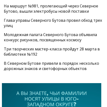
На маршрут №981, пролегающий через Северное
Бутово, вышли электробусы новой поставки
Глава управы Северного Бутова провел обход трех
улиц
Молодежная палата Северного Бутова объявила
конкурс рисунков, посвященных космосу
Три творческих мастер-класса пройдут 28 марта в
библиотеке №192
В Северном Бутове привели в порядок несколько
дорожных знаков и светофорных объектов