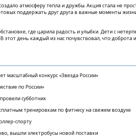
создало атмосферу тепла и дружбы. Акция стала не прос
товых поддержать друг друга в важные моменты жизни"
становке, где царила радость и улыбки. Дети с нетер
 В этот день каждый из нас почувствовал, что доброта и
дет масштабный конкурс «Звезда России»
ествие по России»
провели субботник
сплатным тренировкам по фитнесу на свежем воздухе
роллер-спорту
во, вышли электробусы новой поставки