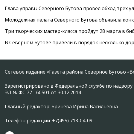
Глава управы Северного Бутова провел обход трех у
Молодежная палата Северного Бутова объявила конк
Три творческих мастер-класса пройдут 28 марта в б
В Северном Бутове привели в порядок несколько до
Сетевое издание «Газета района Северное Бутово «В
Зарегистрировано в Федеральной службе по надзору 
ЭЛ № ФС 77 - 60501 от 30.12.2014
Главный редактор: Бринева Ирина Васильевна
Телефон редакции: +7(495) 713-04-09