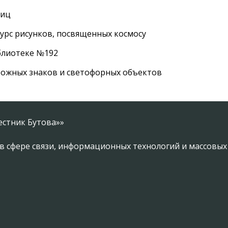
лиц
урс рисунков, посвященных космосу
иблиотеке №192
рожных знаков и светофорных объектов
естник Бутова»»
в сфере связи, информационных технологий и массовы