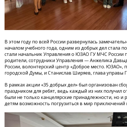
В этом году по всей России развернулась замечатель
началом учебного года, одним из добрых дел стала п
стали начальник Управления о ЮЗАО ГУ МЧС России 
родители, сотрудники Управления — Анжелика Давы
России, волонтерский центр «Доброе место. ЮЗАО»,
городской Думы, и Станислав Ширяев, глава управы Г
В рамках акции «35 добрых дел» был организован сб
праздником для ребят, ведь каждый из них получил о
были не только канцелярские принадлежности, но и 
детям возможность погрузиться в мир приключений 