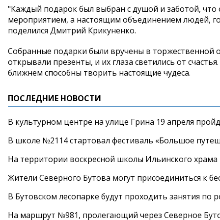
"Каждый подарок был выбран с душой и заботой, что 
мероприятием, а настоящим объединением людей, го
поделился Дмитрий Крикуненко.
Собранные подарки были вручены в торжественной об
открывали презенты, и их глаза светились от счастья.
ближнем способны творить настоящие чудеса.
ПОСЛЕДНИЕ НОВОСТИ
В культурном центре на улице Грина 19 апреля прой
В школе №2114 стартовал фестиваль «Большое путеш
На территории воскресной школы Ильинского храма 
Жители Северного Бутова могут присоединиться к бе
В Бутовском лесопарке будут проходить занятия по 
На маршрут №981, пролегающий через Северное Буто