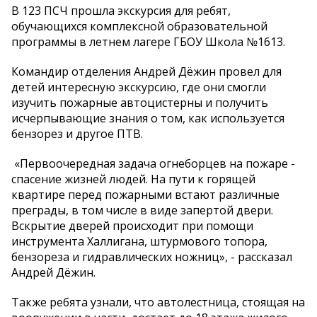
В 123 ПСЧ прошла экскурсия для ребят,
обучающихся комплексной образовательной
программы в летнем лагере ГБОУ Школа №1613.
Командир отделения Андрей Дёжин провел для
детей интересную экскурсию, где они смогли
изучить пожарные автоцистерны и получить
исчерпывающие знания о том, как используется
бензорез и другое ПТВ.
«Первоочередная задача огнеборцев на пожаре -
спасение жизней людей. На пути к горящей
квартире перед пожарными встают различные
преграды, в том числе в виде запертой двери.
Вскрытие дверей происходит при помощи
инструмента Халлигана, штурмового топора,
бензореза и гидравлических ножниц», - рассказал
Андрей Дёжин.
Также ребята узнали, что автолестница, стоящая на