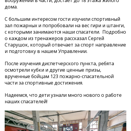
вооружении в части, достает до 18 этажа жилого
дома.
С большим интересом гости изучили спортивный
зал пожарных и попробовали на вес гири и штанги,
с которыми занимаются наши спасатели. Подробно
о каждом из тренажеров рассказал Сергей
Старушок, который отвечает за спорт направление
и подготовку в нашем Управлении.
После изучения диспетчерского пункта, ребята
осмотрели кубки и другие ценные призы,
врученные бойцам 123 пожарно-спасательной
части за спортивные достижения.
Надеемся, что дети узнали много нового о работе
наших спасателей!