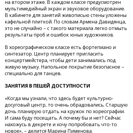
на втором этаже. В каждом классе предусмотрен
мультимедийный экран и звуковое оборудование.
В кабинете для занятий живописью стены уложены
кафельной плиткой. По словам Армена Давидянца,
это не случайно – c такого материала легко отмыть
результаты проб и ошибок юных художников.
В хореографическом классе есть фортепиано и
синтезатор. Центр планирует пригласить
концертмейстера, чтобы дети занимались под
живую музыку. Напольное покрытие безопасное –
специально для танцев.
ЗАНЯТИЯ В ПЕШЕЙ ДОСТУПНОСТИ
«Когда мы узнали, что здесь будет культурно-
досуговый центр, то очень обрадовались. Старшую
дочь планирую отдать на кружок по хореографии.
И сама буду посещать. А почему бы и нет? Сейчас
нахожусь в декрете и хочу попробовать что-то
новое», – делится Марина Пименова.