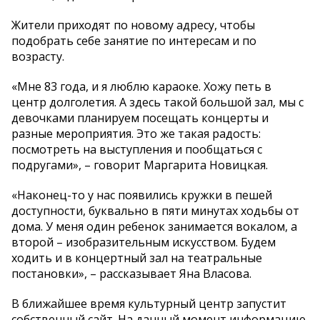
Жители приходят по новому адресу, чтобы
подобрать себе занятие по интересам и по
возрасту.
«Мне 83 года, и я люблю караоке. Хожу петь в
центр долголетия. А здесь такой большой зал, мы с
девочками планируем посещать концерты и
разные мероприятия. Это же такая радость:
посмотреть на выступления и пообщаться с
подругами», – говорит Маргарита Новицкая.
«Наконец-то у нас появились кружки в пешей
доступности, буквально в пяти минутах ходьбы от
дома. У меня один ребенок занимается вокалом, а
второй – изобразительным искусством. Будем
ходить и в концертный зал на театральные
постановки», – рассказывает Яна Власова.
В ближайшее время культурный центр запустит
собственный сайт. На данный момент информацию