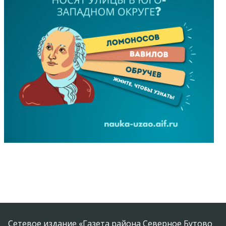
Сетевое издание «Газета района Северное Бутово