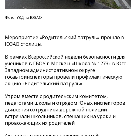
Фото: УВД по ЮЗАО
Мероприятие «Родительский патруль» прошло в
ЮЗАО столицы.
В рамках Всероссийской недели безопасности для
учеников в ГБОУ г. Москвы «Школа № 1273» в Юго-
Западном административном округе
госавтоинспекторы провели профилактическую
акцию «Родительский патруль».
Утром вместе с родительским комитетом,
педагогами школы и отрядом Юных инспекторов
движения сотрудники дорожной полиции
встречали школьников, спешащих на уроки и
провожающих их родителей.
Активисты проверяли наличие у детей