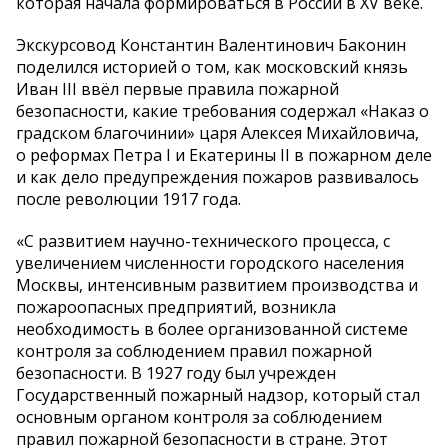
которая начала формироваться в России в XV веке.
Экскурсовод Константин Валентинович Баконин
поделился историей о том, как московский князь
Иван III ввёл первые правила пожарной
безопасности, какие требования содержал «Наказ о
градском благочинии» царя Алексея Михайловича,
о реформах Петра I и Екатерины II в пожарном деле
и как дело предупреждения пожаров развивалось
после революции 1917 года.
«С развитием научно-технического процесса, с
увеличением численности городского населения
Москвы, интенсивным развитием производства и
пожароопасных предприятий, возникла
необходимость в более организованной системе
контроля за соблюдением правил пожарной
безопасности. В 1927 году был учрежден
Государственный пожарный надзор, который стал
основным органом контроля за соблюдением
правил пожарной безопасности в стране. Этот