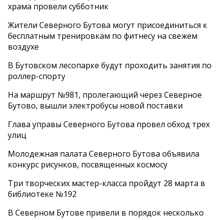
храма провели субботник
Жители Северного Бутова могут присоединиться к
бесплатным тренировкам по фитнесу на свежем
воздухе
В Бутовском лесопарке будут проходить занятия по
роллер-спорту
На маршрут №981, пролегающий через Северное
Бутово, вышли электробусы новой поставки
Глава управы Северного Бутова провел обход трех
улиц
Молодежная палата Северного Бутова объявила
конкурс рисунков, посвященных космосу
Три творческих мастер-класса пройдут 28 марта в
библиотеке №192
В Северном Бутове привели в порядок несколько