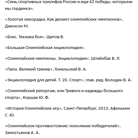
«Семь спортивных триумфов России и еще 42 победы, которыми
мы гордимся».
«Золотая лихорадка. Как делают олимпийских чемпионов»,
Джонсон М.
«Бокс. Техника боя», Щитов В.
«Большая Олимпийская энциклопедия».
«Олимпийские чемпионы. Энциклопедия», Штейнбах В. Л.
«Папа. Великий тренер», Гомельский В. А.
«Энциклопедия для детей. Т. 20. Спорт», глав. ред. Володин В. А.
«Олимпийский репортаж, или Тревоги и надежды большого
спорта», Коршак Ю. Ф.
«История Олимпийских игр», Санкт-Петербург, 2013, Афонькин
С. Ю.
«Олимпийское противостояние: поколение победителей»,
Замостьянов А. А.