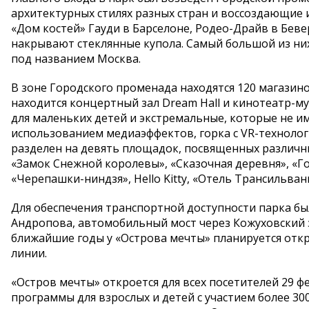
архитектурных стилях разных стран и воссоздающие 
«Дом костей» Гауди в Барселоне, Родео-Драйв в Бев
накрывают стеклянные купола. Самый большой из них
под названием Москва.
В зоне Городского променада находятся 120 магазино
находится концертный зал Dream Hall и кинотеатр-му
для маленьких детей и экстремальные, которые не им
использованием медиаэффектов, горка с VR-технолог
разделен на девять площадок, посвященных различны
«Замок Снежной королевы», «Сказочная деревня», «Г
«Черепашки-ниндзя», Hello Kitty, «Отель Трансильван
Для обеспечения транспортной доступности парка б
Андропова, автомобильный мост через Кожуховский за
ближайшие годы у «Острова мечты» планируется отк
линии.
«Остров мечты» откроется для всех посетителей 29 ф
программы для взрослых и детей с участием более 30