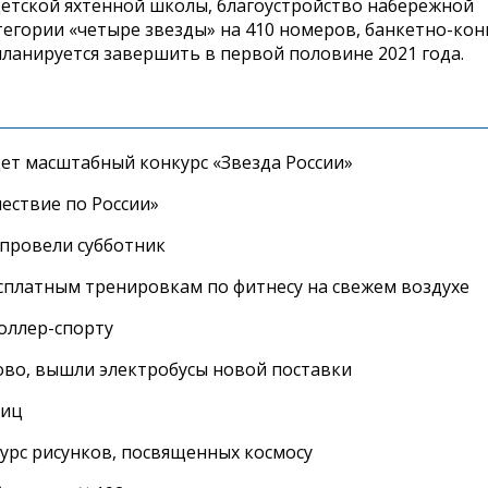
 детской яхтенной школы, благоустройство набережной
тегории «четыре звезды» на 410 номеров, банкетно-ко
а планируется завершить в первой половине 2021 года.
дет масштабный конкурс «Звезда России»
ествие по России»
провели субботник
сплатным тренировкам по фитнесу на свежем воздухе
роллер-спорту
во, вышли электробусы новой поставки
лиц
урс рисунков, посвященных космосу