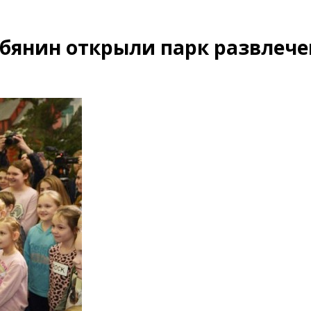
обянин открыли парк развлеч