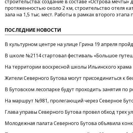
строительства: создание в составе «Острова мечты»
протяженностью около 2 км, строительство отеля ка
зала на 1,5 тыс. мест. Работы в рамках второго этап
ПОСЛЕДНИЕ НОВОСТИ
В культурном центре на улице Грина 19 апреля прой
В школе №2114 стартовал фестиваль «Большое путеш
На территории воскресной школы Ильинского храма 
Жители Северного Бутова могут присоединиться к бе
В Бутовском лесопарке будут проходить занятия по 
На маршрут №981, пролегающий через Северное Буто
Глава управы Северного Бутова провел обход трех у
Молодежная палата Северного Бутова объявила конк