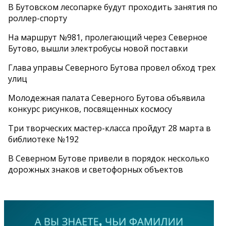
В Бутовском лесопарке будут проходить занятия по
роллер-спорту
На маршрут №981, пролегающий через Северное
Бутово, вышли электробусы новой поставки
Глава управы Северного Бутова провел обход трех
улиц
Молодежная палата Северного Бутова объявила
конкурс рисунков, посвященных космосу
Три творческих мастер-класса пройдут 28 марта в
библиотеке №192
В Северном Бутове привели в порядок несколько
дорожных знаков и светофорных объектов