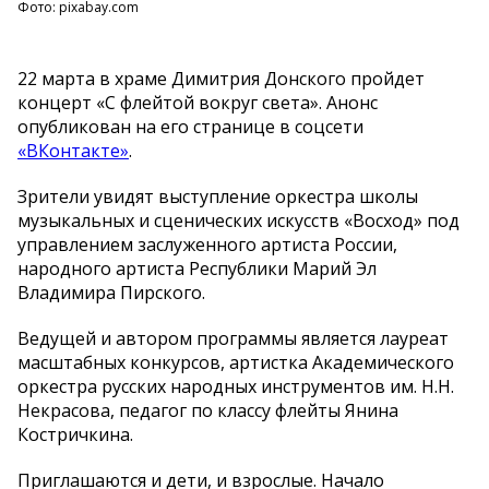
Фото: pixabay.com
22 марта в храме Димитрия Донского пройдет
концерт «С флейтой вокруг света». Анонс
опубликован на его странице в соцсети
«ВКонтакте»
.
Зрители увидят выступление оркестра школы
музыкальных и сценических искусств «Восход» под
управлением заслуженного артиста России,
народного артиста Республики Марий Эл
Владимира Пирского.
Ведущей и автором программы является лауреат
масштабных конкурсов, артистка Академического
оркестра русских народных инструментов им. Н.Н.
Некрасова, педагог по классу флейты Янина
Костричкина.
Приглашаются и дети, и взрослые. Начало