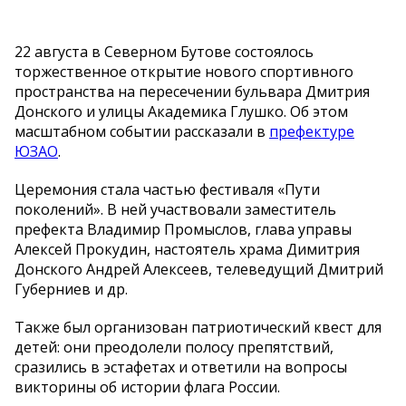
22 августа в Северном Бутове состоялось
торжественное открытие нового спортивного
пространства на пересечении бульвара Дмитрия
Донского и улицы Академика Глушко. Об этом
масштабном событии рассказали в
префектуре
ЮЗАО
.
Церемония стала частью фестиваля «Пути
поколений». В ней участвовали заместитель
префекта Владимир Промыслов, глава управы
Алексей Прокудин, настоятель храма Димитрия
Донского Андрей Алексеев, телеведущий Дмитрий
Губерниев и др.
Также был организован патриотический квест для
детей: они преодолели полосу препятствий,
сразились в эстафетах и ответили на вопросы
викторины об истории флага России.