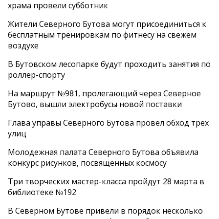
храма провели субботник
Жители Северного Бутова могут присоединиться к
бесплатным тренировкам по фитнесу на свежем
воздухе
В Бутовском лесопарке будут проходить занятия по
роллер-спорту
На маршрут №981, пролегающий через Северное
Бутово, вышли электробусы новой поставки
Глава управы Северного Бутова провел обход трех
улиц
Молодежная палата Северного Бутова объявила
конкурс рисунков, посвященных космосу
Три творческих мастер-класса пройдут 28 марта в
библиотеке №192
В Северном Бутове привели в порядок несколько