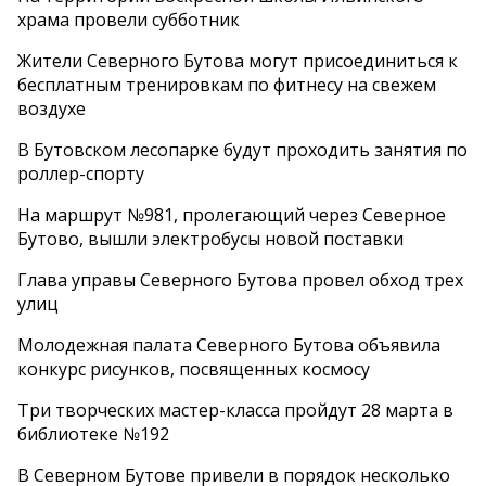
храма провели субботник
Жители Северного Бутова могут присоединиться к
бесплатным тренировкам по фитнесу на свежем
воздухе
В Бутовском лесопарке будут проходить занятия по
роллер-спорту
На маршрут №981, пролегающий через Северное
Бутово, вышли электробусы новой поставки
Глава управы Северного Бутова провел обход трех
улиц
Молодежная палата Северного Бутова объявила
конкурс рисунков, посвященных космосу
Три творческих мастер-класса пройдут 28 марта в
библиотеке №192
В Северном Бутове привели в порядок несколько