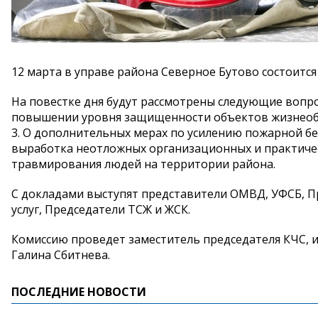
12 марта в управе района Северное Бутово состоитс
На повестке дня будут рассмотрены следующие вопрос
повышении уровня защищенности объектов жизнеобес
3. О дополнительных мерах по усилению пожарной без
выработка неотложных организационных и практичес
травмирования людей на территории района.
С докладами выступят представители ОМВД, УФСБ, П
услуг, Председатели ТСЖ и ЖСК.
Комиссию проведет заместитель председателя КЧС, 
Галина Сбитнева.
ПОСЛЕДНИЕ НОВОСТИ