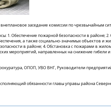
я внеплановое заседание комиссии по чрезвычайным си
ы: 1. Обеспечение пожарной безопасности в районе; 2.
печения, а также социально-значимых объектов и жи
опасности в районе; 4. Обстановка с пожарами в жилом
ких мероприятий, направленных на снижение гибели и
рокуратура, ОПОП, УВО ВНГ, Руководители предприяти
исполняющий обязанности главы управы района Северн