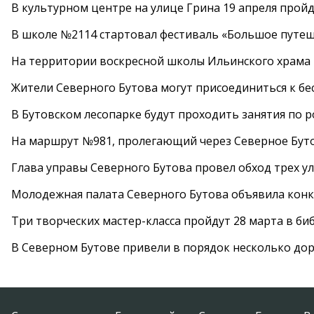
В культурном центре на улице Грина 19 апреля прой
В школе №2114 стартовал фестиваль «Большое путеш
На территории воскресной школы Ильинского храма 
Жители Северного Бутова могут присоединиться к бе
В Бутовском лесопарке будут проходить занятия по 
На маршрут №981, пролегающий через Северное Буто
Глава управы Северного Бутова провел обход трех у
Молодежная палата Северного Бутова объявила конк
Три творческих мастер-класса пройдут 28 марта в б
В Северном Бутове привели в порядок несколько до