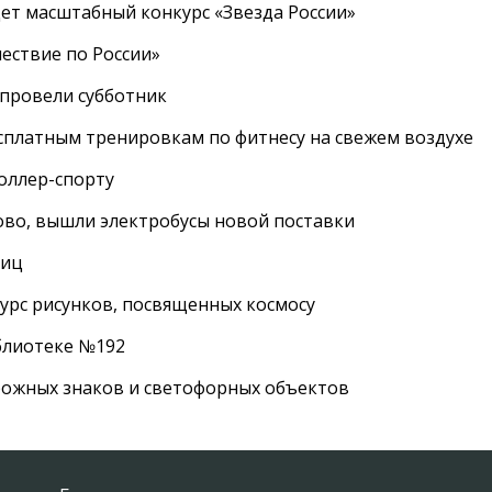
дет масштабный конкурс «Звезда России»
ествие по России»
провели субботник
сплатным тренировкам по фитнесу на свежем воздухе
роллер-спорту
во, вышли электробусы новой поставки
лиц
урс рисунков, посвященных космосу
иблиотеке №192
рожных знаков и светофорных объектов