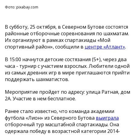
Фото: pixabay.com
В субботу, 25 октября, в Северном Бутове состоятся
районные отборочные соревнования по шахматам.
Их организуют в рамках спартакиады «Мой
спортивный район», сообщили в
центре «Атлант»
.
В 15:00 начнутся детские состязания (5+), через два
часа - турнир с участием взрослых. Любители одной
из самых древних игр в мире приглашаются прийти
поддержать шахматистов.
Мероприятие пройдет по адресу: улица Ратная, дом
2А. Участие в нем бесплатное.
Ранее стало известно, что команда академии
футбола «Лион» из Северного Бутова
выиграла
отборочный тур масштабной спартакиады. Она
одержала победу в возрастной категории 2014-