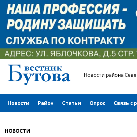
Новости района Севе
Новости
Район
Статьи
Опрос
Связь с 
НОВОСТИ