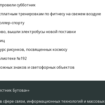
провели субботник
сплатным тренировкам по фитнесу на свежем воздухе
роллер-спорту
во, вышли электробусы новой поставки
лиц
урс рисунков, посвященных космосу
иблиотеке №192
рожных знаков и светофорных объектов
естник Бутова»»
в сфере связи, информационных технологий и массовы