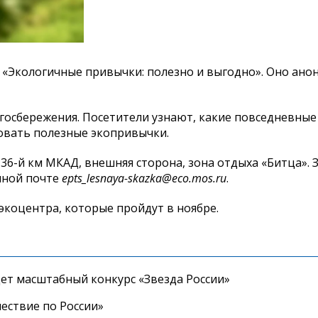
ие «Экологичные привычки: полезно и выгодно». Оно ан
осбережения. Посетители узнают, какие повседневные
овать полезные экопривычки.
: 36-й км МКАД, внешняя сторона, зона отдыха «Битца». 
онной почте
epts_lesnaya-skazka@eco.mos.ru
.
экоцентра, которые пройдут в ноябре.
дет масштабный конкурс «Звезда России»
ествие по России»