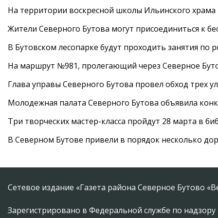
На территории воскресной школы Ильинского храма 
Жители Северного Бутова могут присоединиться к бе
В Бутовском лесопарке будут проходить занятия по 
На маршрут №981, пролегающий через Северное Буто
Глава управы Северного Бутова провел обход трех у
Молодежная палата Северного Бутова объявила конк
Три творческих мастер-класса пройдут 28 марта в б
В Северном Бутове привели в порядок несколько до
Сетевое издание «Газета района Северное Бутово «В
Зарегистрировано в Федеральной службе по надзору 