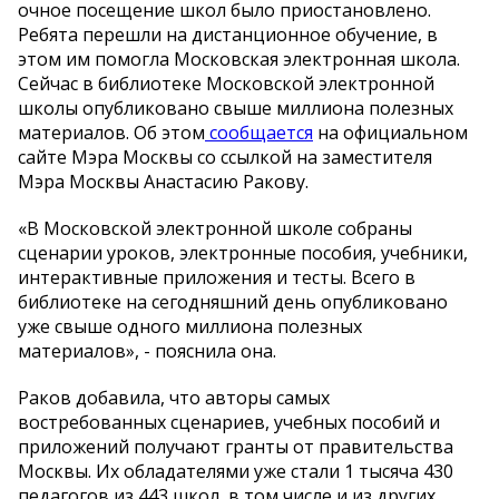
очное посещение школ было приостановлено.
Ребята перешли на дистанционное обучение, в
этом им помогла Московская электронная школа.
Сейчас в библиотеке Московской электронной
школы опубликовано свыше миллиона полезных
материалов. Об этом
сообщается
на официальном
сайте Мэра Москвы со ссылкой на заместителя
Мэра Москвы Анастасию Ракову.
«В Московской электронной школе собраны
сценарии уроков, электронные пособия, учебники,
интерактивные приложения и тесты. Всего в
библиотеке на сегодняшний день опубликовано
уже свыше одного миллиона полезных
материалов», - пояснила она.
Раков добавила, что авторы самых
востребованных сценариев, учебных пособий и
приложений получают гранты от правительства
Москвы. Их обладателями уже стали 1 тысяча 430
педагогов из 443 школ, в том числе и из других