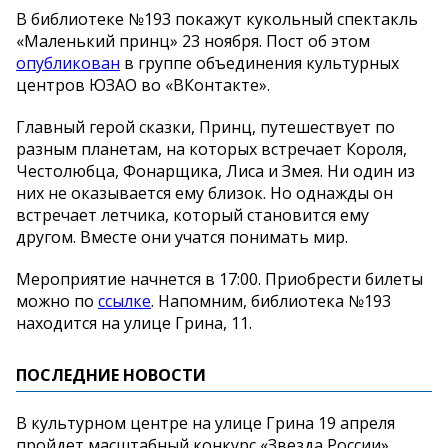
В библиотеке №193 покажут кукольный спектакль
«Маленький принц» 23 ноября. Пост об этом
опубликован
в группе объединения культурных
центров ЮЗАО во «ВКонтакте».
Главный герой сказки, Принц, путешествует по
разным планетам, на которых встречает Короля,
Честолюбца, Фонарщика, Лиса и Змея. Ни один из
них не оказывается ему близок. Но однажды он
встречает летчика, который становится ему
другом. Вместе они учатся понимать мир.
Мероприятие начнется в 17:00. Приобрести билеты
можно по
ссылке
. Напомним, библиотека №193
находится на улице Грина, 11.
ПОСЛЕДНИЕ НОВОСТИ
В культурном центре на улице Грина 19 апреля
пройдет масштабный конкурс «Звезда России»